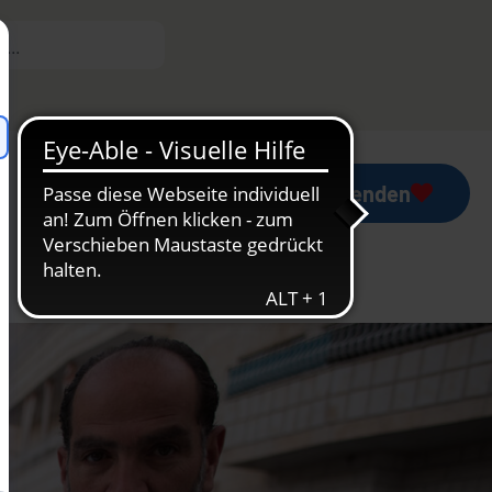
Mess-Stipendium
Jetzt spenden