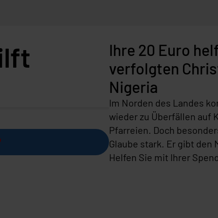
lft
Ihre 20 Euro hel
verfolgten Chris
Nigeria
Im Norden des Landes k
wieder zu Überfällen auf 
Pfarreien. Doch besonders
Glaube stark. Er gibt den
Helfen Sie mit Ihrer Spen