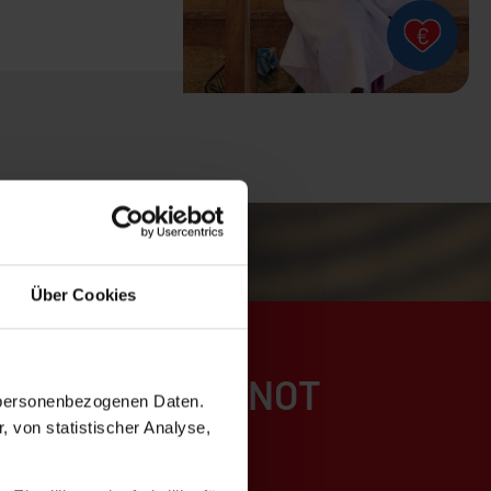
Über Cookies
mer KIRCHE IN NOT
n personenbezogenen Daten.
, von statistischer Analyse,
 baut,