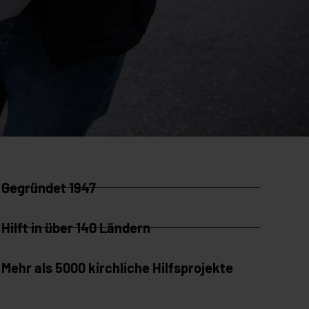
Gegründet 1947
Hilft in über 140 Ländern
Mehr als 5000 kirchliche Hilfsprojekte