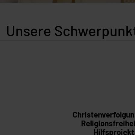
Unsere Schwerpunk
Christenverfolgu
Religionsfreihe
Hilfsprojek