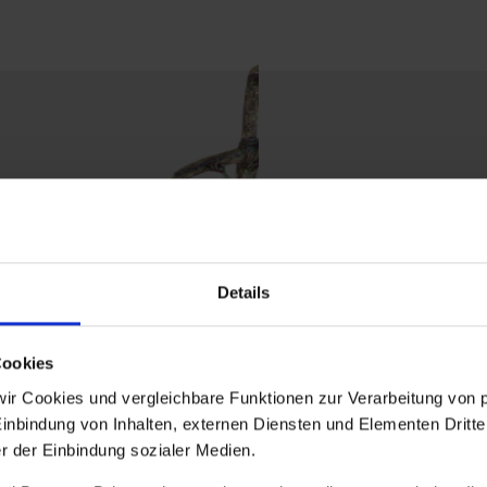
Details
Cookies
Wo auch im
wir Cookies und vergleichbare Funktionen zur Verarbeitung vo
Einbindung von Inhalten, externen Diensten und Elementen Dritter
eine Kapelle
r der Einbindung sozialer Medien.