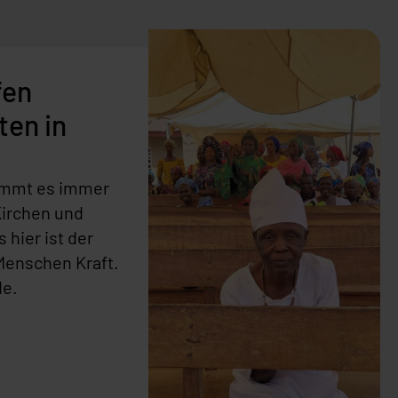
fen
ten in
ommt es immer
Kirchen und
 hier ist der
 Menschen Kraft.
de.