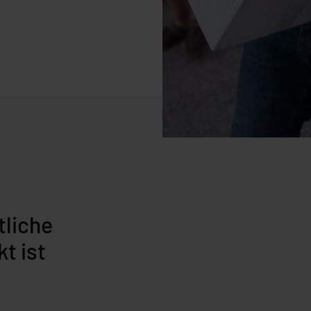
tliche
t ist