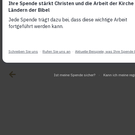
im Libanon
die Kirche 
Jetzt helfen!