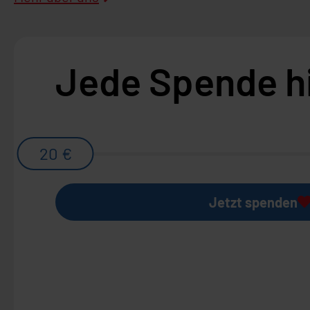
Jede Spende hi
20 €
Jetzt spenden