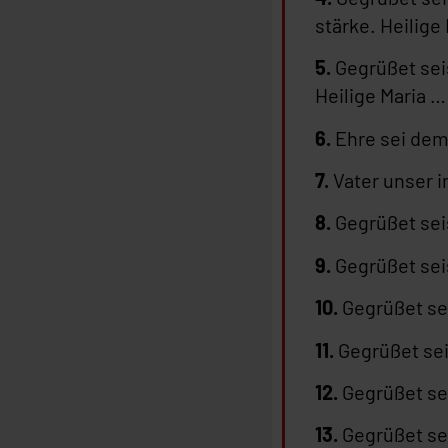
stärke. Heilige
5.
Gegrüßet seis
Heilige Maria …
6.
Ehre sei dem
7.
Vater unser 
8.
Gegrüßet seis
9.
Gegrüßet seis
10.
Gegrüßet sei
11.
Gegrüßet seis
12.
Gegrüßet sei
13.
Gegrüßet sei