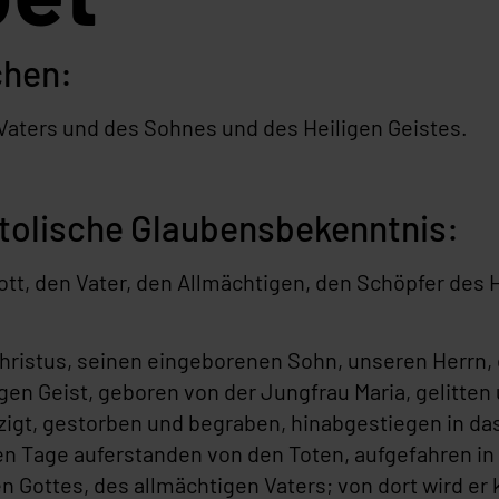
chen:
aters und des Sohnes und des Heiligen Geistes.
tolische Glaubensbekenntnis:
Gott, den Vater, den Allmächtigen, den Schöpfer des
hristus, seinen eingeborenen Sohn, unseren Herrn
gen Geist, geboren von der Jungfrau Maria, gelitten
uzigt, gestorben und begraben, hinabgestiegen in da
en Tage auferstanden von den Toten, aufgefahren in
en Gottes, des allmächtigen Vaters; von dort wird e