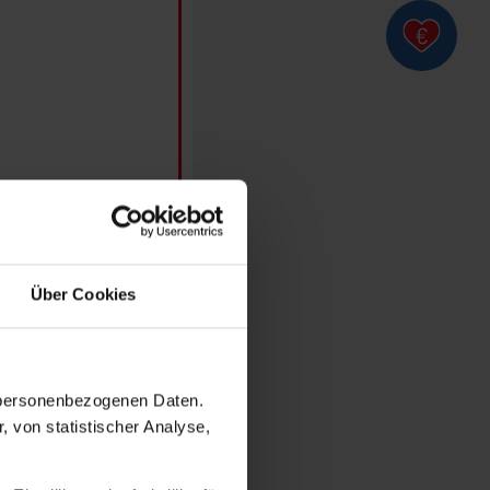
as verborgene
Über Cookies
n personenbezogenen Daten.
, von statistischer Analyse,
utende Momente