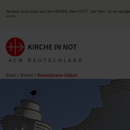
Verlasst euch stets auf den HERRN; denn GOTT, der Herr, ist ein ewiger
Jes 26,4
Start
/
Beten
/
Rosenkranz-Gebet