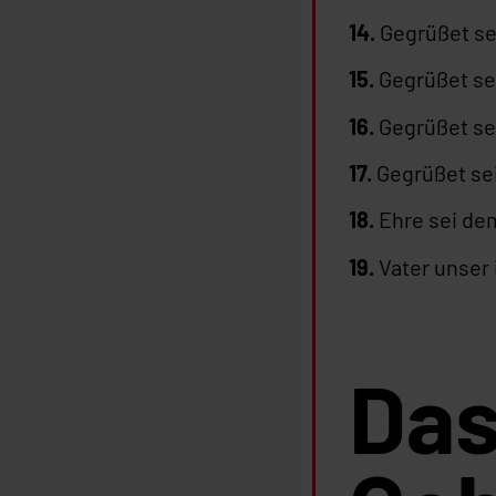
14.
Gegrüßet sei
15.
Gegrüßet sei
16.
Gegrüßet sei
17.
Gegrüßet sei
18.
Ehre sei dem
19.
Vater unser
Das