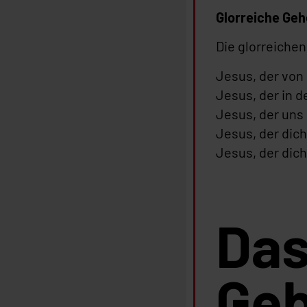
Glorreiche Geh
Die glorreiche
Jesus, der von 
Jesus, der in d
Jesus, der uns 
Jesus, der dic
Jesus, der dich
Das
Ge