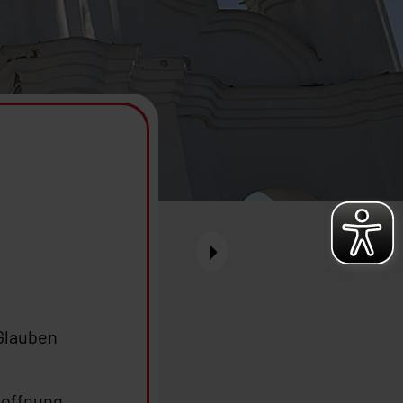
 Glauben
 Hoffnung