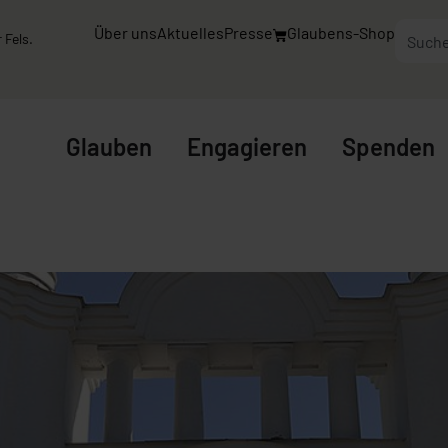
Über uns
Aktuelles
Presse
Glaubens-Shop
 Fels.
Glauben
Engagieren
Spenden