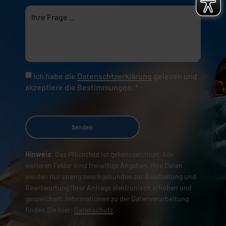
Ich habe die
Datenschtzerklärung
gelesen und
akzeptiere die Bestimmungen. *
Senden
Hinweis
: Das Pflichtfeld ist gekennzeichnet. Alle
weiteren Felder sind freiwillige Angaben. Ihre Daten
werden nur streng zweckgebunden zur Bearbeitung und
Beantwortung Ihrer Anfrage elektronisch erhoben und
gespeichert. Informationen zu der Datenverarbeitung
finden Sie hier:
Datenschutz
.