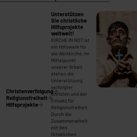
Unterstützen
Sie christliche
Hilfsprojekte
weltweit!
KIRCHE IN NOT ist
ein Hilfswerk für
die Weltkirche. Im
Mittelpunkt
unserer Arbeit
stehen die
Unterstützung
verfolgter
Christenverfolgung
Christen und der
Religionsfreiheit
Einsatz für
Hilfsprojekte
Religionsfreiheit.
Durch die
Zusammenarbeit
mit den
Ortskirchen