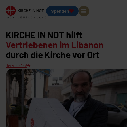
Spenden
KIRCHE IN NOT hilft
Vertriebenen im Libanon
durch die Kirche vor Ort
Jetzt helfen!