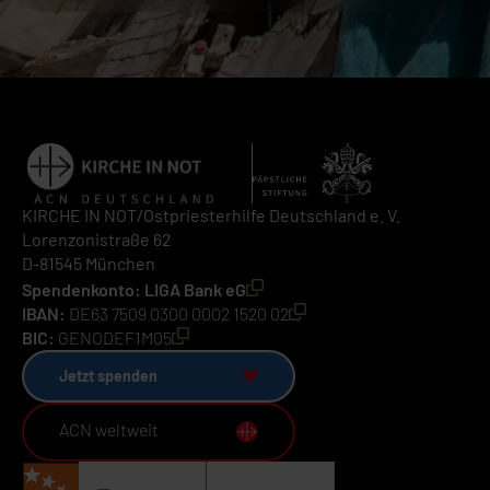
KIRCHE IN NOT/Ostpriesterhilfe Deutschland e. V.
Lorenzonistraße 62
D-81545 München
Spendenkonto: LIGA Bank eG
IBAN:
DE63 7509 0300 0002 1520 02
BIC:
GENODEF1M05
Jetzt spenden
ACN weltweit