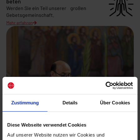
beten
Werden Sie ein Teil unserer großen
Gebetsgemeinschaft.
Mehr erfahren
Zustimmung
Details
Über Cookies
Diese Webseite verwendet Cookies
Auf unserer Website nutzen wir Cookies und