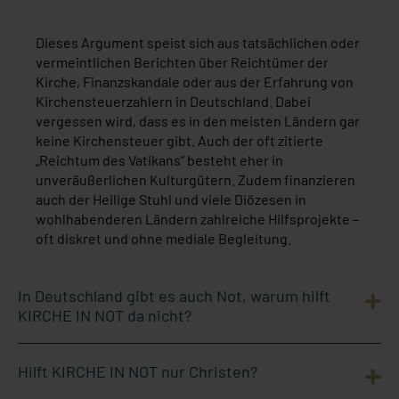
Dieses Argument speist sich aus tatsächlichen oder
vermeintlichen Berichten über Reichtümer der
Kirche, Finanzskandale oder aus der Erfahrung von
Kirchensteuerzahlern in Deutschland. Dabei
vergessen wird, dass es in den meisten Ländern gar
keine Kirchensteuer gibt. Auch der oft zitierte
„Reichtum des Vatikans“ besteht eher in
unveräußerlichen Kulturgütern. Zudem finanzieren
auch der Heilige Stuhl und viele Diözesen in
wohlhabenderen Ländern zahlreiche Hilfsprojekte –
oft diskret und ohne mediale Begleitung.
In Deutschland gibt es auch Not, warum hilft
KIRCHE IN NOT da nicht?
Hilft KIRCHE IN NOT nur Christen?