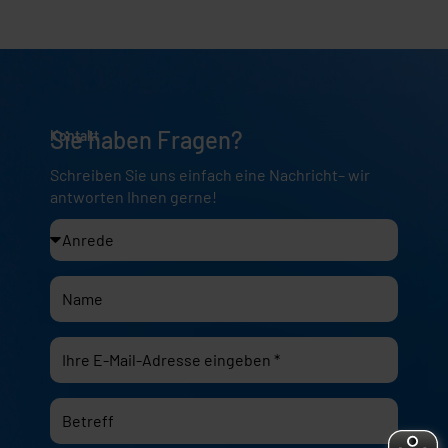
Sie haben Fragen?
Kontakt
Schreiben Sie uns einfach eine Nachricht– wir
antworten Ihnen gerne!