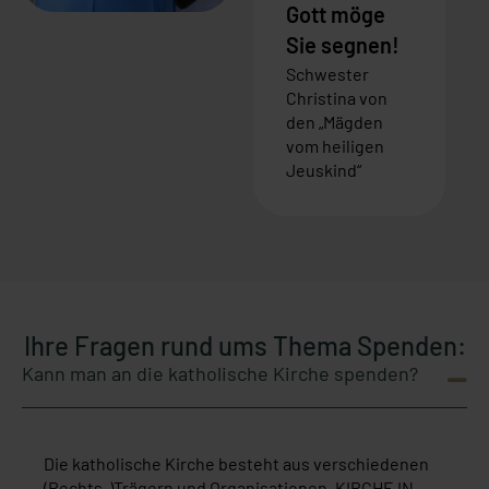
Gott möge
Sie segnen!
Schwester
Christina von
den „Mägden
vom heiligen
Jeuskind“
Ihre Fragen rund ums Thema Spenden:
Kann man an die katholische Kirche spenden?
Die katholische Kirche besteht aus verschiedenen
(Rechts-)Trägern und Organisationen. KIRCHE IN