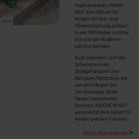
nigerianischen „Middle
Belt“ eine Schule für
Kinder mit Seh- und
©ACN
Hörbehinderung gebaut,
in der 100 Kinder im Alter
von vier bis 18 Jahren
betreut werden.
Auch kümmern sich die
Schwestern um
Strafgefangene und
betreuen Menschen, die
aus den Fängen der
Terrorgruppe „Boko
Haram“ entkommen
konnten. KIRCHE IN NOT
unterstützt ihre Arbeit für
Kinder und den Frieden!
Hier für Nigeria spenden