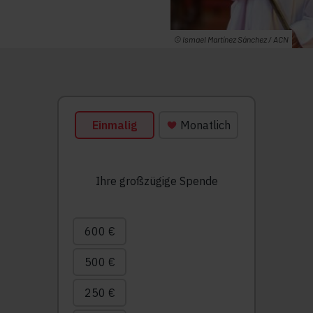
© Ismael Martínez Sánchez / ACN