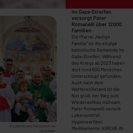
Im Gaza-Streifen
versorgt Pater
Romanelli über 12000
Familien
Die Pfarrei „Heilige
Familie“ ist die einzige
katholische Gemeinde im
Gaza-Streifen. Während
des Kriegs ab 2023 haben
dort rund 600 Menschen
Unterschlupf gefunden.
Auch nach dem
Waffenstillstand ist die
Not groß, der Weg zum
Wiederaufbau mühsam.
Pater Romanelli verteilt
Lebensmittel,
Hygieneartikel,
© Lateinisches Patriarchat von
Medikamente. KIRCHE IN
Jerusalem