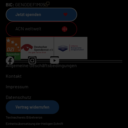
BIC:
GENODEF1M05
Jetzt spenden
ACN weltweit
Allgemeine Geschäftsbedingungen
Kontakt
Impressum
Datenschutz
Vertrag widerrufen
Textnachweis Bibelverse:
Einheitsübersetzung der Heiligen Schrift