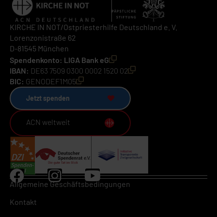
KIRCHE IN NOT/Ostpriesterhilfe Deutschland e. V.
Lorenzonistraße 62
D-81545 München
Spendenkonto: LIGA Bank eG
IBAN:
DE63 7509 0300 0002 1520 02
BIC:
GENODEF1M05
Jetzt spenden
ACN weltweit
Allgemeine Geschäftsbedingungen
Kontakt