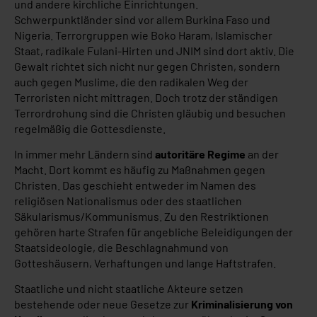
und andere kirchliche Einrichtungen.
Schwerpunktländer sind vor allem Burkina Faso und
Nigeria. Terrorgruppen wie Boko Haram, Islamischer
Staat, radikale Fulani-Hirten und JNIM sind dort aktiv. Die
Gewalt richtet sich nicht nur gegen Christen, sondern
auch gegen Muslime, die den radikalen Weg der
Terroristen nicht mittragen. Doch trotz der ständigen
Terrordrohung sind die Christen gläubig und besuchen
regelmäßig die Gottesdienste.
In immer mehr Ländern sind
autoritäre Regime
an der
Macht. Dort kommt es häufig zu Maßnahmen gegen
Christen. Das geschieht entweder im Namen des
religiösen Nationalismus oder des staatlichen
Säkularismus/Kommunismus. Zu den Restriktionen
gehören harte Strafen für angebliche Beleidigungen der
Staatsideologie, die Beschlagnahmund von
Gotteshäusern, Verhaftungen und lange Haftstrafen.
Staatliche und nicht staatliche Akteure setzen
bestehende oder neue Gesetze zur
Kriminalisierung von