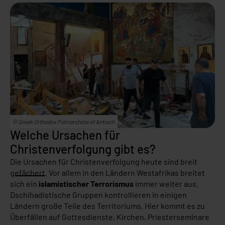
© Greek Orthodox Patriarchate of Antioch
Welche Ursachen für
Christenverfolgung gibt es?
D
ie Ursachen für Christenverfolgung heute sind breit
gefächert
. Vor allem in den Ländern Westafrikas breitet
sich ein
islamistischer Terrorismus
immer weiter aus.
Dschihadistische Gruppen kontrollieren in einigen
Ländern große Teile des Territoriums. Hier kommt es zu
Überfällen auf Gottesdienste, Kirchen, Priesterseminare