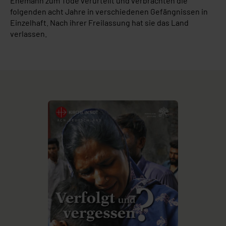
Ehemann zum Tode verurteilt und verbrachten die
folgenden acht Jahre in verschiedenen Gefängnissen in
Einzelhaft. Nach ihrer Freilassung hat sie das Land
verlassen.