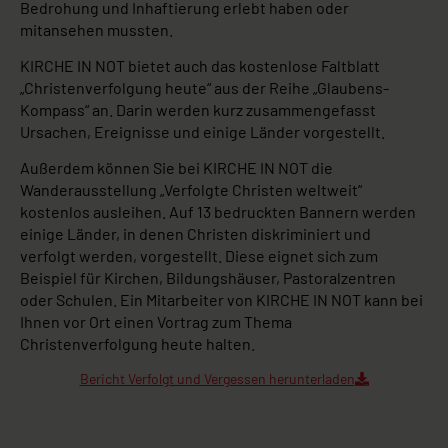
Bedrohung und Inhaftierung erlebt haben oder
mitansehen mussten.
KIRCHE IN NOT bietet auch das kostenlose Faltblatt
„Christenverfolgung heute“ aus der Reihe „Glaubens-
Kompass“ an. Darin werden kurz zusammengefasst
Ursachen, Ereignisse und einige Länder vorgestellt.
Außerdem können Sie bei KIRCHE IN NOT die
Wanderausstellung „Verfolgte Christen weltweit“
kostenlos ausleihen. Auf 13 bedruckten Bannern werden
einige Länder, in denen Christen diskriminiert und
verfolgt werden, vorgestellt. Diese eignet sich zum
Beispiel für Kirchen, Bildungshäuser, Pastoralzentren
oder Schulen. Ein Mitarbeiter von KIRCHE IN NOT kann bei
Ihnen vor Ort einen Vortrag zum Thema
Christenverfolgung heute halten.
Bericht Verfolgt und Vergessen herunterladen