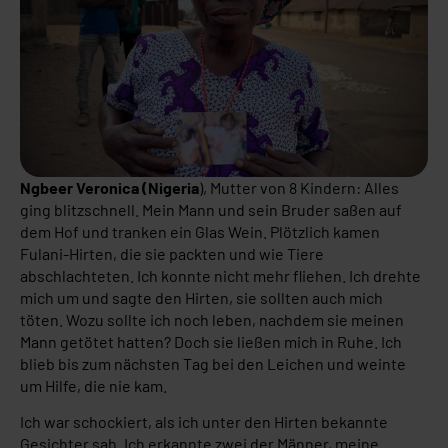
Ngbeer Veronica (Nigeria
), Mutter von 8 Kindern: Alles
ging blitzschnell. Mein Mann und sein Bruder saßen auf
dem Hof ​​und tranken ein Glas Wein. Plötzlich kamen
Fulani-Hirten, die sie packten und wie Tiere
abschlachteten. Ich konnte nicht mehr fliehen. Ich drehte
mich um und sagte den Hirten, sie sollten auch mich
töten. Wozu sollte ich noch leben, nachdem sie meinen
Mann getötet hatten? Doch sie ließen mich in Ruhe. Ich
blieb bis zum nächsten Tag bei den Leichen und weinte
um Hilfe, die nie kam.
Ich war schockiert, als ich unter den Hirten bekannte
Gesichter sah. Ich erkannte zwei der Männer, meine