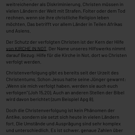
weitreichender als Diskriminierung. Christen müssen in
vielen Ländern der Welt mit Strafen, Folter oder dem Tod
rechnen, wenn sie ihre christliche Religion leben
möchten. Das betrifft vor allem Länder in Teilen Afrikas
und Asiens.
Der Schutz der verfolgten Christen ist der Kern der Hilfe
von KIRCHE IN NOT
. Der Name unseres Hilfswerks nimmt
darauf Bezug: Hilfe für die Kirche in Not, dort wo Christen
verfolgt werden.
Christenverfolgung gibt es bereits seit der Urzeit des
Christentums. Schon Jesus hatte seine Jünger gewarnt:
„Wenn sie mich verfolgt haben, werden sie auch euch
verfolgen“ (Joh 15,20). Auch an anderen Stellen der Bibel
wird davon berichtet (zum Beispiel Apg 8).
Doch die Christenverfolgung ist kein Phänomen der
Antike, sondern sie setzt sich heute in vielen Ländern
fort. Die Umstände und Ausprägung sind sehr komplex
und unterschiedlich. Es ist schwer, genaue Zahlen über