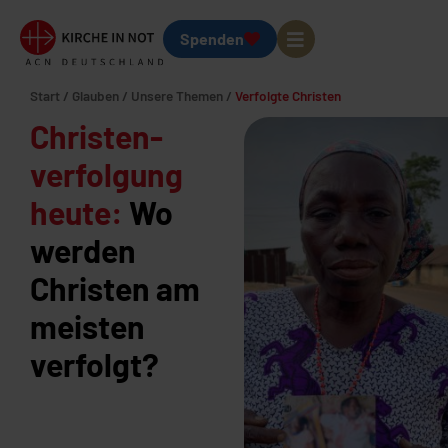
Spenden
Start
/
Glauben
/
Unsere Themen
/
Verfolgte Christen
Christen­
verfolgung
heute:
Wo
werden
Christen am
meisten
verfolgt?