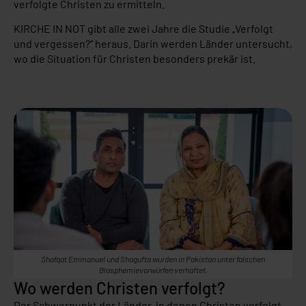
verfolgte Christen zu ermitteln.
KIRCHE IN NOT gibt alle zwei Jahre die Studie „Verfolgt
und vergessen?“ heraus. Darin werden Länder untersucht,
wo die Situation für Christen besonders prekär ist.
Shafqat Emmanuel und Shagufta wurden in Pakistan unter falschen
Blasphemievorwürfen verhaftet.
Wo werden Christen verfolgt?
Der Schwerpunkt der Länder, in denen Christen verfolgt