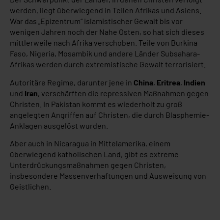
werden, liegt überwiegend in Teilen Afrikas und Asiens.
War das „Epizentrum“ islamistischer Gewalt bis vor
wenigen Jahren noch der Nahe Osten, so hat sich dieses
mittlerweile nach Afrika verschoben. Teile von Burkina
Faso, Nigeria, Mosambik und andere Länder Subsahara-
Afrikas werden durch extremistische Gewalt terrorisiert.
Autoritäre Regime, darunter jene in
China
,
Eritrea
,
Indien
und
Iran
, verschärften die repressiven Maßnahmen gegen
Christen. In Pakistan kommt es wiederholt zu groß
angelegten Angriffen auf Christen, die durch Blasphemie-
Anklagen ausgelöst wurden.
Aber auch in Nicaragua in Mittelamerika, einem
überwiegend katholischen Land, gibt es extreme
Unterdrückungsmaßnahmen gegen Christen,
insbesondere Massenverhaftungen und Ausweisung von
Geistlichen.