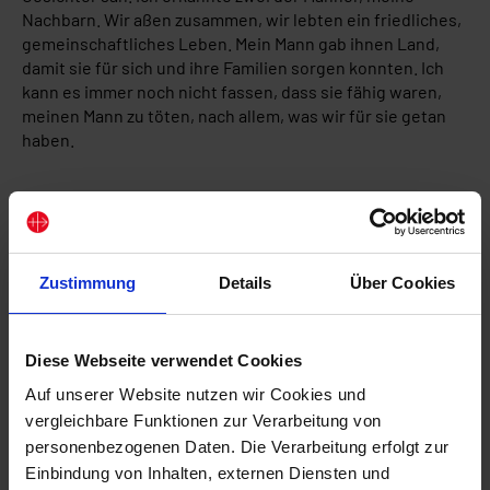
Nachbarn. Wir aßen zusammen, wir lebten ein friedliches,
gemeinschaftliches Leben. Mein Mann gab ihnen Land,
damit sie für sich und ihre Familien sorgen konnten. Ich
kann es immer noch nicht fassen, dass sie fähig waren,
meinen Mann zu töten, nach allem, was wir für sie getan
haben.
Zustimmung
Details
Über Cookies
Diese Webseite verwendet Cookies
Auf unserer Website nutzen wir Cookies und
vergleichbare Funktionen zur Verarbeitung von
personenbezogenen Daten. Die Verarbeitung erfolgt zur
Einbindung von Inhalten, externen Diensten und