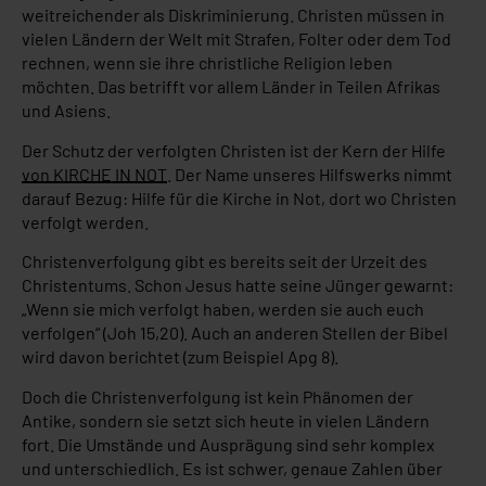
weitreichender als Diskriminierung. Christen müssen in
vielen Ländern der Welt mit Strafen, Folter oder dem Tod
rechnen, wenn sie ihre christliche Religion leben
möchten. Das betrifft vor allem Länder in Teilen Afrikas
und Asiens.
Der Schutz der verfolgten Christen ist der Kern der Hilfe
von KIRCHE IN NOT
. Der Name unseres Hilfswerks nimmt
darauf Bezug: Hilfe für die Kirche in Not, dort wo Christen
verfolgt werden.
Christenverfolgung gibt es bereits seit der Urzeit des
Christentums. Schon Jesus hatte seine Jünger gewarnt:
„Wenn sie mich verfolgt haben, werden sie auch euch
verfolgen“ (Joh 15,20). Auch an anderen Stellen der Bibel
wird davon berichtet (zum Beispiel Apg 8).
Doch die Christenverfolgung ist kein Phänomen der
Antike, sondern sie setzt sich heute in vielen Ländern
fort. Die Umstände und Ausprägung sind sehr komplex
und unterschiedlich. Es ist schwer, genaue Zahlen über