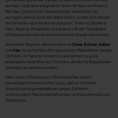
werden, liegt überwiegend in Teilen Afrikas und Asiens.
War das „Epizentrum“ islamistischer Gewalt bis vor
wenigen Jahren noch der Nahe Osten, so hat sich dieses
mittlerweile nach Afrika verschoben. Teile von Burkina
Faso, Nigeria, Mosambik und andere Länder Subsahara-
Afrikas werden durch extremistische Gewalt terrorisiert.
Autoritäre Regime, darunter jene in
China
,
Eritrea
,
Indien
und
Iran
, verschärften die repressiven Maßnahmen gegen
Christen. In Pakistan kommt es wiederholt zu groß
angelegten Angriffen auf Christen, die durch Blasphemie-
Anklagen ausgelöst wurden.
Aber auch in Nicaragua in Mittelamerika, einem
überwiegend katholischen Land, gibt es extreme
Unterdrückungsmaßnahmen gegen Christen,
insbesondere Massenverhaftungen und Ausweisung von
Geistlichen.