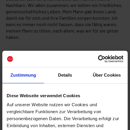
Nachbarn. Wir aßen zusammen, wir lebten ein friedliches,
gemeinschaftliches Leben. Mein Mann gab ihnen Land,
damit sie für sich und ihre Familien sorgen konnten. Ich
kann es immer noch nicht fassen, dass sie fähig waren,
meinen Mann zu töten, nach allem, was wir für sie getan
haben.
Zustimmung
Details
Über Cookies
Diese Webseite verwendet Cookies
Auf unserer Website nutzen wir Cookies und
vergleichbare Funktionen zur Verarbeitung von
personenbezogenen Daten. Die Verarbeitung erfolgt zur
Einbindung von Inhalten, externen Diensten und