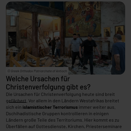
© Greek Orthodox Patriarchate of Antioch
Welche Ursachen für
Christenverfolgung gibt es?
D
ie Ursachen für Christenverfolgung heute sind breit
gefächert
. Vor allem in den Ländern Westafrikas breitet
sich ein
islamistischer Terrorismus
immer weiter aus.
Dschihadistische Gruppen kontrollieren in einigen
Ländern große Teile des Territoriums. Hier kommt es zu
Überfällen auf Gottesdienste, Kirchen, Priesterseminare