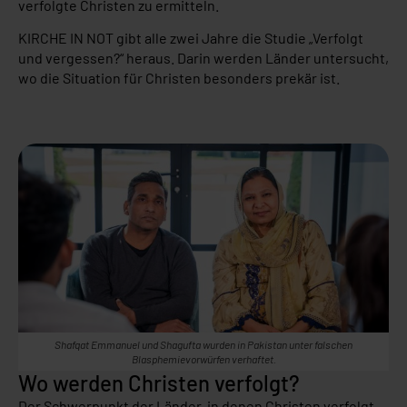
verfolgte Christen zu ermitteln.
KIRCHE IN NOT gibt alle zwei Jahre die Studie „Verfolgt
und vergessen?“ heraus. Darin werden Länder untersucht,
wo die Situation für Christen besonders prekär ist.
Shafqat Emmanuel und Shagufta wurden in Pakistan unter falschen
Blasphemievorwürfen verhaftet.
Wo werden Christen verfolgt?
Der Schwerpunkt der Länder, in denen Christen verfolgt