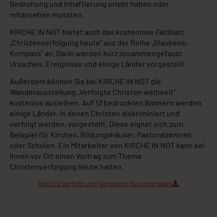
Bedrohung und Inhaftierung erlebt haben oder
mitansehen mussten.
KIRCHE IN NOT bietet auch das kostenlose Faltblatt
„Christenverfolgung heute“ aus der Reihe „Glaubens-
Kompass“ an. Darin werden kurz zusammengefasst
Ursachen, Ereignisse und einige Länder vorgestellt.
Außerdem können Sie bei KIRCHE IN NOT die
Wanderausstellung „Verfolgte Christen weltweit“
kostenlos ausleihen. Auf 13 bedruckten Bannern werden
einige Länder, in denen Christen diskriminiert und
verfolgt werden, vorgestellt. Diese eignet sich zum
Beispiel für Kirchen, Bildungshäuser, Pastoralzentren
oder Schulen. Ein Mitarbeiter von KIRCHE IN NOT kann bei
Ihnen vor Ort einen Vortrag zum Thema
Christenverfolgung heute halten.
Bericht Verfolgt und Vergessen herunterladen