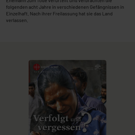
Ehemann zum Tode verurteilt und verbrachten die
folgenden acht Jahre in verschiedenen Gefängnissen in
Einzelhaft. Nach ihrer Freilassung hat sie das Land
verlassen.