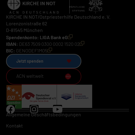
KIRCHE IN NOT/Ostpriesterhilfe Deutschland e. V.
Lorenzonistraße 62
D-81545 München
Spendenkonto: LIGA Bank eG
IBAN:
DE63 7509 0300 0002 1520 02
BIC:
GENODEF1M05
Jetzt spenden
ACN weltweit
Allgemeine Geschäftsbedingungen
Kontakt