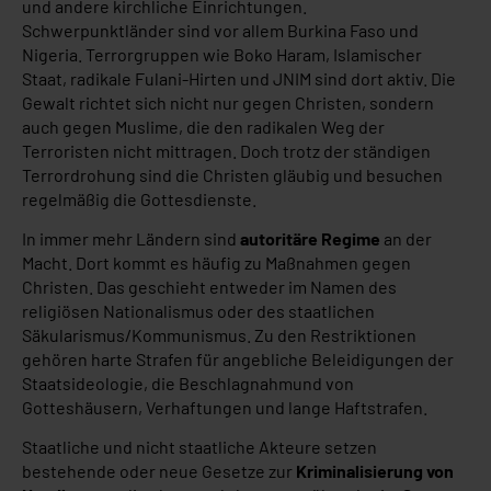
und andere kirchliche Einrichtungen.
Schwerpunktländer sind vor allem Burkina Faso und
Nigeria. Terrorgruppen wie Boko Haram, Islamischer
Staat, radikale Fulani-Hirten und JNIM sind dort aktiv. Die
Gewalt richtet sich nicht nur gegen Christen, sondern
auch gegen Muslime, die den radikalen Weg der
Terroristen nicht mittragen. Doch trotz der ständigen
Terrordrohung sind die Christen gläubig und besuchen
regelmäßig die Gottesdienste.
In immer mehr Ländern sind
autoritäre Regime
an der
Macht. Dort kommt es häufig zu Maßnahmen gegen
Christen. Das geschieht entweder im Namen des
religiösen Nationalismus oder des staatlichen
Säkularismus/Kommunismus. Zu den Restriktionen
gehören harte Strafen für angebliche Beleidigungen der
Staatsideologie, die Beschlagnahmund von
Gotteshäusern, Verhaftungen und lange Haftstrafen.
Staatliche und nicht staatliche Akteure setzen
bestehende oder neue Gesetze zur
Kriminalisierung von