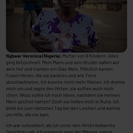
Ngbeer Veronica (Nigeria
), Mutter von 8 Kindern: Alles
ging blitzschnell. Mein Mann und sein Bruder saßen auf
dem Hof ​​und tranken ein Glas Wein. Plötzlich kamen
Fulani-Hirten, die sie packten und wie Tiere
abschlachteten. Ich konnte nicht mehr fliehen. Ich drehte
mich um und sagte den Hirten, sie sollten auch mich
töten. Wozu sollte ich noch leben, nachdem sie meinen
Mann getötet hatten? Doch sie ließen mich in Ruhe. Ich
blieb bis zum nächsten Tag bei den Leichen und weinte
um Hilfe, die nie kam.
Ich war schockiert, als ich unter den Hirten bekannte
Gesichter sah. Ich erkannte zwei der Männer, meine