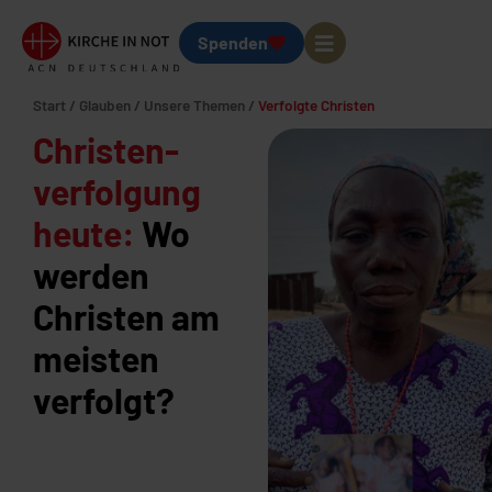
Spenden
Start
/
Glauben
/
Unsere Themen
/
Verfolgte Christen
Christen­
verfolgung
heute:
Wo
werden
Christen am
meisten
verfolgt?