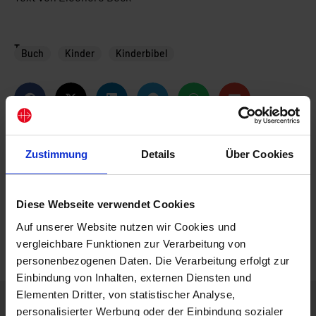
Tags
Buch
Kinder
Kinderbibel
Zustimmung
Details
Über Cookies
Diese Webseite verwendet Cookies
Auf unserer Website nutzen wir Cookies und
vergleichbare Funktionen zur Verarbeitung von
personenbezogenen Daten. Die Verarbeitung erfolgt zur
Einbindung von Inhalten, externen Diensten und
Elementen Dritter, von statistischer Analyse,
Beschreibung
personalisierter Werbung oder der Einbindung sozialer