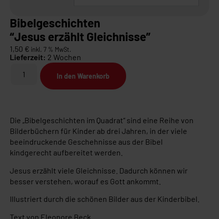
Bibelgeschichten
“Jesus erzählt Gleichnisse”
1,50
€
inkl. 7 % MwSt.
Lieferzeit:
2 Wochen
In den Warenkorb
Die „Bibelgeschichten im Quadrat“ sind eine Reihe von
Bilderbüchern für Kinder ab drei Jahren, in der viele
beeindruckende Geschehnisse aus der Bibel
kindgerecht aufbereitet werden.
Jesus erzählt viele Gleichnisse. Dadurch können wir
besser verstehen, worauf es Gott ankommt.
Illustriert durch die schönen Bilder aus der Kinderbibel.
Text von Eleonore Beck