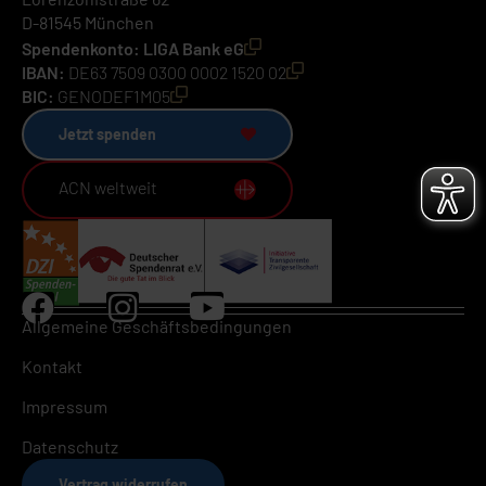
D-81545 München
Spendenkonto: LIGA Bank eG
IBAN:
DE63 7509 0300 0002 1520 02
BIC:
GENODEF1M05
Jetzt spenden
ACN weltweit
Allgemeine Geschäftsbedingungen
Kontakt
Impressum
Datenschutz
Vertrag widerrufen