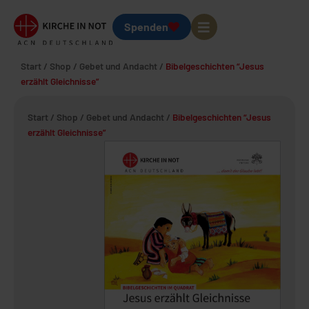
Spenden
Start
/
Shop
/
Gebet und Andacht
/
Bibelgeschichten “Jesus
erzählt Gleichnisse”
Start
/
Shop
/
Gebet und Andacht
/
Bibelgeschichten “Jesus
erzählt Gleichnisse”