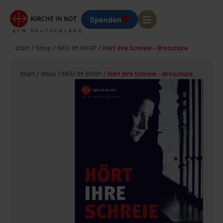
Spenden
Start
/
Shop
/
NEU IM SHOP
/
Hört ihre Schreie – Broschüre
Start
/
Shop
/
NEU IM SHOP
/
Hört ihre Schreie – Broschüre