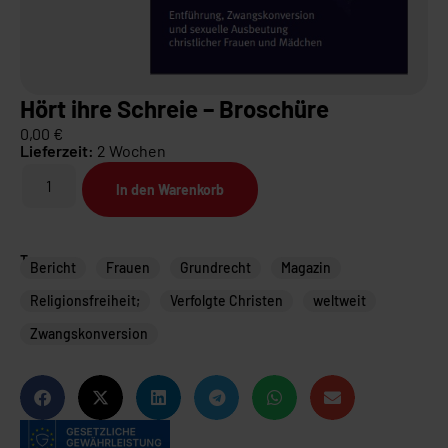
Hört ihre Schreie – Broschüre
0,00
€
Lieferzeit:
2 Wochen
In den Warenkorb
Tags
Bericht
Frauen
Grundrecht
Magazin
Religionsfreiheit;
Verfolgte Christen
weltweit
Zwangskonversion