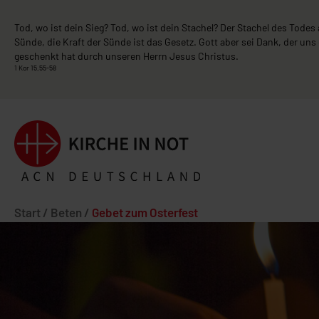
Tod, wo ist dein Sieg? Tod, wo ist dein Stachel? Der Stachel des Todes 
Sünde, die Kraft der Sünde ist das Gesetz. Gott aber sei Dank, der uns
geschenkt hat durch unseren Herrn Jesus Christus.
1 Kor 15,55-58
Start
/
Beten
/
Gebet zum Osterfest