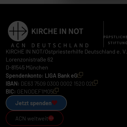
KIRCHE IN NOT/Ostpriesterhilfe Deutschland e. V
Lorenzonistraße 62
D-81545 München
Spendenkonto: LIGA Bank eG
IBAN:
DE63 7509 0300 0002 1520 02
BIC:
GENODEF1M05
Jetzt spenden
ACN weltweit