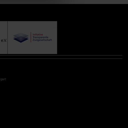
tgart