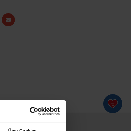
Über Cookies