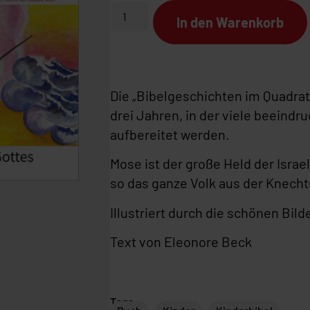
In den Warenkorb
Die „Bibelgeschichten im Quadrat
drei Jahren, in der viele beeind
aufbereitet werden.
Mose ist der große Held der Isra
so das ganze Volk aus der Knecht
Illustriert durch die schönen Bild
Text von Eleonore Beck
Tags