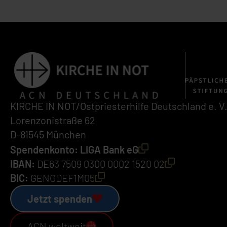
KIRCHE IN NOT/Ostpriesterhilfe Deutschland e. V
Lorenzonistraße 62
D-81545 München
Spendenkonto: LIGA Bank eG
IBAN:
DE63 7509 0300 0002 1520 02
BIC:
GENODEF1M05
Jetzt spenden
ACN weltweit