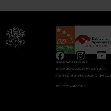
.
Textnachweis Bibelverse:
Einheitsübersetzung der Heiligen Schrift
© 2016 Katholische Bibelanstalt GmbH, Stut
Alle Rechte vorbehalten.