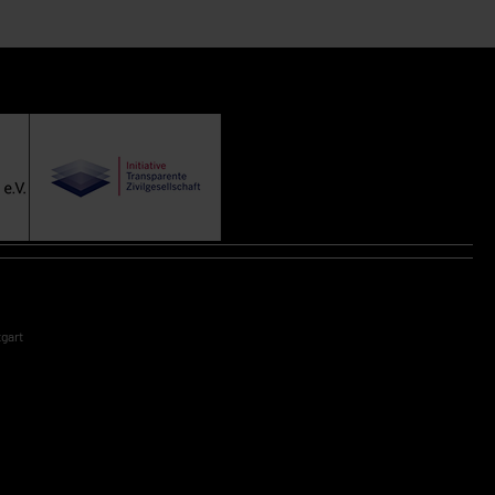
tgart