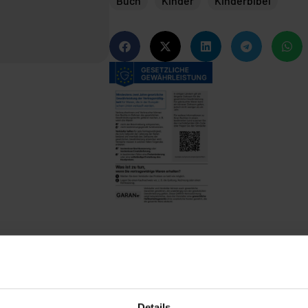
Buch
Kinder
Kinderbibel
Details