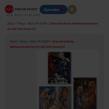
Spenden
Start
/
Shop
/
NEU IM SHOP
/
Drei christliche Weihnachtskarten
im Set (mit Kuverts)
Start
/
Shop
/
NEU IM SHOP
/
Drei christliche
Weihnachtskarten im Set (mit Kuverts)