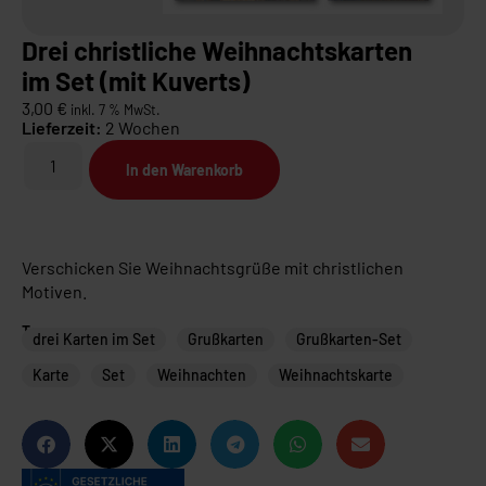
Drei christliche Weihnachtskarten
im Set (mit Kuverts)
3,00
€
inkl. 7 % MwSt.
Lieferzeit:
2 Wochen
In den Warenkorb
Verschicken Sie Weihnachtsgrüße mit christlichen
Motiven.
Tags
drei Karten im Set
Grußkarten
Grußkarten-Set
Karte
Set
Weihnachten
Weihnachtskarte