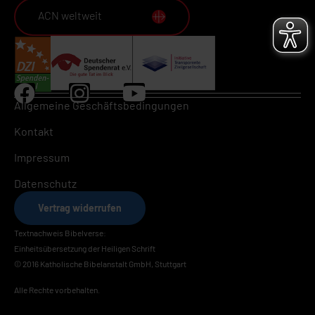
ACN weltweit
Allgemeine Geschäftsbedingungen
Kontakt
Impressum
Datenschutz
Vertrag widerrufen
Textnachweis Bibelverse:
Einheitsübersetzung der Heiligen Schrift
© 2016 Katholische Bibelanstalt GmbH, Stuttgart
Alle Rechte vorbehalten.