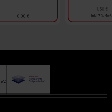
1,50
€
0,00
€
inkl. 7 % MwS