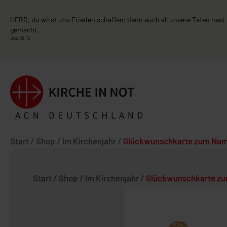
HERR, du wirst uns Frieden schaffen; denn auch all unsere Taten hast 
gemacht.
Jes 26,12
Start
/
Shop
/
Im Kirchenjahr
/
Glückwunschkarte zum Na
Start
/
Shop
/
Im Kirchenjahr
/
Glückwunschkarte z