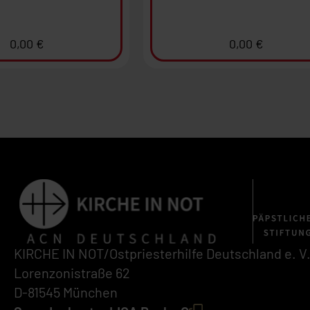
0,00
€
0,00
€
KIRCHE IN NOT/Ostpriesterhilfe Deutschland e. V
Lorenzonistraße 62
D-81545 München