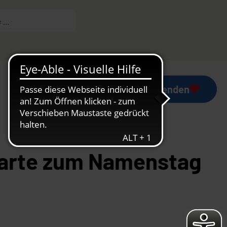
Mess-Stipendium
Jetzt spenden
arte zum Namenstag