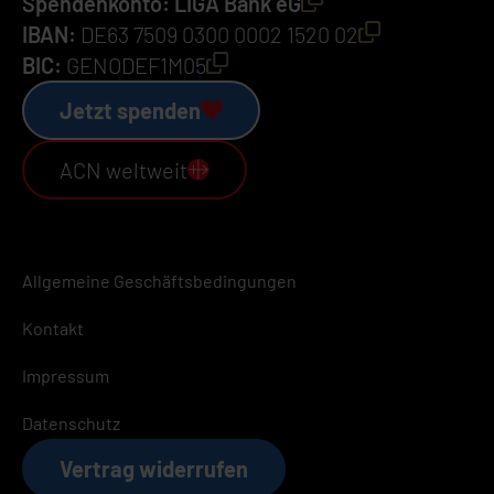
Spendenkonto: LIGA Bank eG
IBAN:
DE63 7509 0300 0002 1520 02
BIC:
GENODEF1M05
Jetzt spenden
ACN weltweit
Allgemeine Geschäftsbedingungen
Kontakt
Impressum
Datenschutz
Vertrag widerrufen