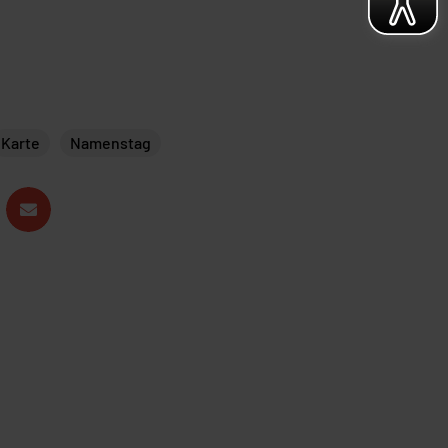
Karte
Namenstag