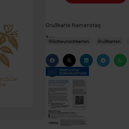
Grußkarte Namenstag
Tags
Glückwunschkarten
Grußkarten