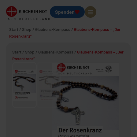
Spenden
Start
/
Shop
/
Glaubens-Kompass
/
Glaubens-Kompass – „Der
Rosenkranz”
Start
/
Shop
/
Glaubens-Kompass
/
Glaubens-Kompass – „Der
Rosenkranz”