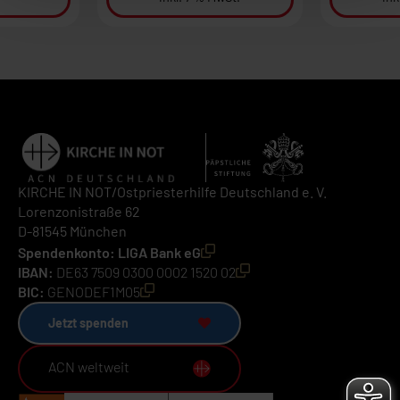
KIRCHE IN NOT/Ostpriesterhilfe Deutschland e. V.
Lorenzonistraße 62
D-81545 München
Spendenkonto: LIGA Bank eG
IBAN:
DE63 7509 0300 0002 1520 02
BIC:
GENODEF1M05
Jetzt spenden
ACN weltweit