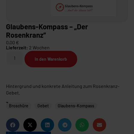
Glaubens-Kompass – „Der
Rosenkranz”
0,00
€
Lieferzeit:
2 Wochen
In den Warenkorb
Hintergrund und konkrete Anleitung zum Rosenkranz-
Gebet.
Tags
Broschüre
Gebet
Glaubens-Kompass