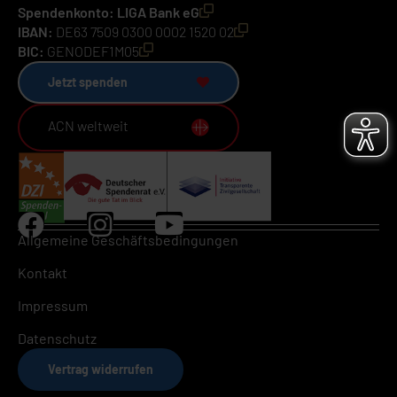
Spendenkonto: LIGA Bank eG
IBAN:
DE63 7509 0300 0002 1520 02
BIC:
GENODEF1M05
Jetzt spenden
ACN weltweit
Allgemeine Geschäftsbedingungen
Kontakt
Impressum
Datenschutz
Vertrag widerrufen