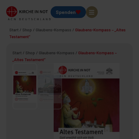
Spenden
Start
/
Shop
/
Glaubens-Kompass
/
Glaubens-Kompass – „Altes
Testament”
Start
/
Shop
/
Glaubens-Kompass
/
Glaubens-Kompass –
„Altes Testament”