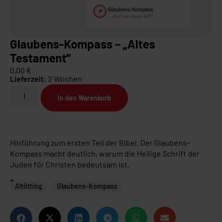
Glaubens-Kompass – „Altes
Testament”
0,00
€
Lieferzeit:
2 Wochen
In den Warenkorb
Hinführung zum ersten Teil der Bibel. Der Glaubens-
Kompass macht deutlich, warum die Heilige Schrift der
Juden für Christen bedeutsam ist.
Tags
Altötting
Glaubens-Kompass