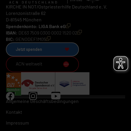
KIRCHE IN NOT/Ostpriesterhilfe Deutschland e. V.
Lorenzonistraße 62
D-81545 München
Spendenkonto: LIGA Bank eG
IBAN:
DE63 7509 0300 0002 1520 02
BIC:
GENODEF1M05
Jetzt spenden
ACN weltweit
Allgemeine Geschäftsbedingungen
Kontakt
Impressum