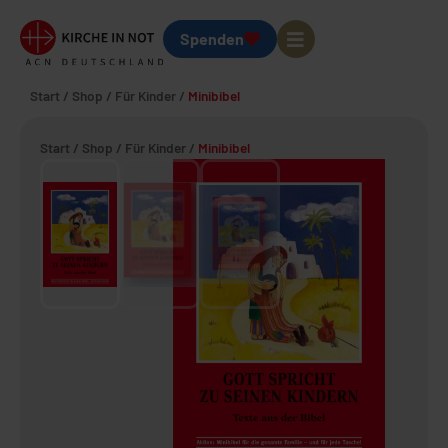
Spenden
Start
/
Shop
/
Für Kinder
/
Minibibel
Start
/
Shop
/
Für Kinder
/
Minibibel