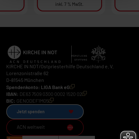
inkl. 7 % MwSt.
KIRCHE IN NOT/Ostpriesterhilfe Deutschland e. V.
Lorenzonistraße 62
D-81545 München
Spendenkonto: LIGA Bank eG
IBAN:
DE63 7509 0300 0002 1520 02
BIC:
GENODEF1M05
Jetzt spenden
ACN weltweit