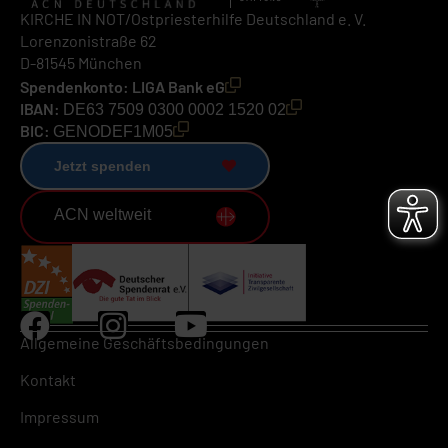
KIRCHE IN NOT/Ostpriesterhilfe Deutschland e. V.
Lorenzonistraße 62
D-81545 München
Spendenkonto: LIGA Bank eG
IBAN:
DE63 7509 0300 0002 1520 02
BIC:
GENODEF1M05
Jetzt spenden
ACN weltweit
Allgemeine Geschäftsbedingungen
Kontakt
Impressum