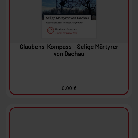
Ansehen
In den Warenkorb
Glaubens-Kompass – Selige Märtyrer
von Dachau
0,00
€