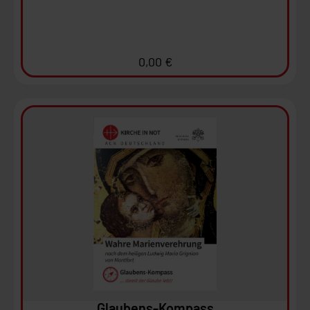
0,00
€
Ansehen
In den Warenkorb
Glaubens-Kompass