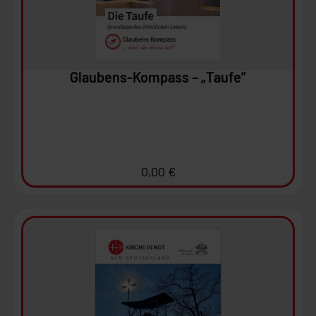
In den Warenkorb
Glaubens-Kompass – „Taufe”
0,00
€