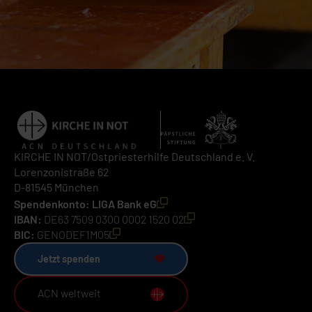
KIRCHE IN NOT/Ostpriesterhilfe Deutschland e. V.
Lorenzonistraße 62
D-81545 München
Spendenkonto: LIGA Bank eG
IBAN:
DE63 7509 0300 0002 1520 02
BIC:
GENODEF1M05
Jetzt spenden
ACN weltweit