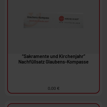
Ansehen
In den Warenkorb
“Sakramente und Kirchenjahr”
Nachfüllsatz Glaubens-Kompasse
0,00
€