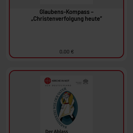
Glaubens-Kompass –
„Christenverfolgung heute”
0,00
€
Ansehen