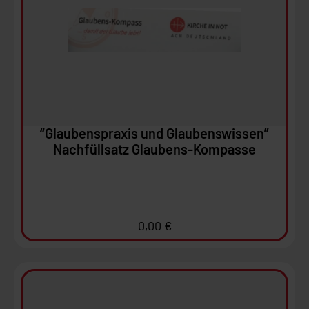
Ansehen
In den Warenkorb
“Glaubenspraxis und Glaubenswissen”
Nachfüllsatz Glaubens-Kompasse
0,00
€