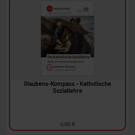
Ansehen
In den Warenkorb
Glaubens-Kompass – Katholische
Soziallehre
0,00
€