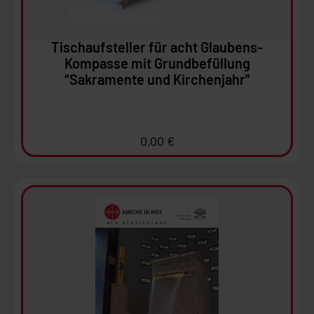
In den Warenkorb
Tischaufsteller für acht Glaubens-
Kompasse mit Grundbefüllung
“Sakramente und Kirchenjahr”
0,00
€
Ansehen