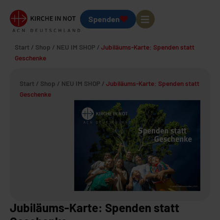
Spenden
Start
/
Shop
/
NEU IM SHOP
/
Jubiläums-Karte: Spenden statt
Geschenke
Start
/
Shop
/
NEU IM SHOP
/
Jubiläums-Karte: Spenden statt
Geschenke
Jubiläums-Karte: Spenden statt