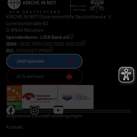
KIRCHE IN NOT/Ostpriesterhilfe Deutschland e. V.
Lorenzonistraße 62
D-81545 München
Spendenkonto: LIGA Bank eG
IBAN:
DE63 7509 0300 0002 1520 02
BIC:
GENODEF1M05
Jetzt spenden
ACN weltweit
Allgemeine Geschäftsbedingungen
Kontakt