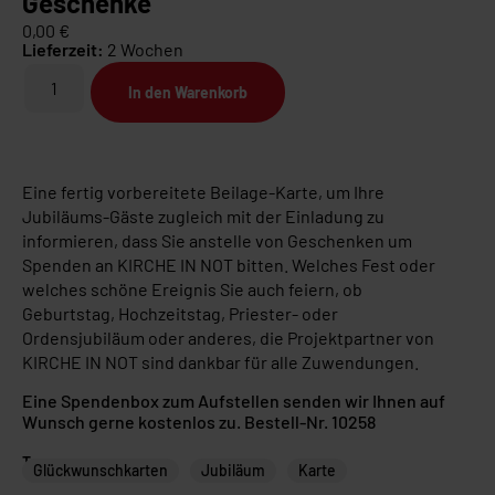
Geschenke
0,00
€
Lieferzeit:
2 Wochen
In den Warenkorb
Eine fertig vorbereitete Beilage-Karte, um Ihre
Jubiläums-Gäste zugleich mit der Einladung zu
informieren, dass Sie anstelle von Geschenken um
Spenden an KIRCHE IN NOT bitten. Welches Fest oder
welches schöne Ereignis Sie auch feiern, ob
Geburtstag, Hochzeitstag, Priester- oder
Ordensjubiläum oder anderes, die Projektpartner von
KIRCHE IN NOT sind dankbar für alle Zuwendungen.
Eine Spendenbox zum Aufstellen senden wir Ihnen auf
Wunsch gerne kostenlos zu. Bestell-Nr. 10258
Tags
Glückwunschkarten
Jubiläum
Karte