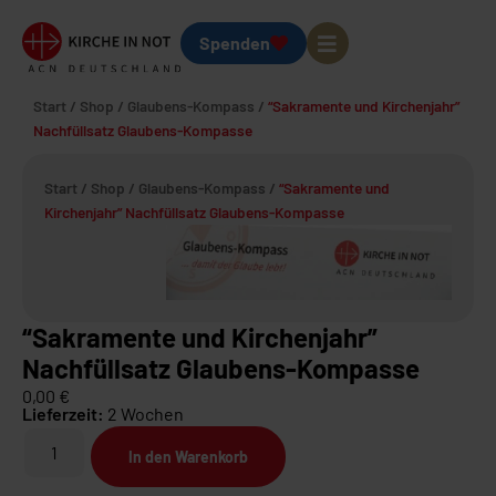
Spenden
Start
/
Shop
/
Glaubens-Kompass
/
“Sakramente und Kirchenjahr”
Nachfüllsatz Glaubens-Kompasse
Start
/
Shop
/
Glaubens-Kompass
/
“Sakramente und
Kirchenjahr” Nachfüllsatz Glaubens-Kompasse
“Sakramente und Kirchenjahr”
Nachfüllsatz Glaubens-Kompasse
0,00
€
Lieferzeit:
2 Wochen
In den Warenkorb