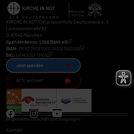
KIRCHE IN NOT/Ostpriesterhilfe Deutschland e. V.
Lorenzonistraße 62
D-81545 München
Spendenkonto: LIGA Bank eG
IBAN:
DE63 7509 0300 0002 1520 02
BIC:
GENODEF1M05
Jetzt spenden
ACN weltweit
Allgemeine Geschäftsbedingungen
Kontakt