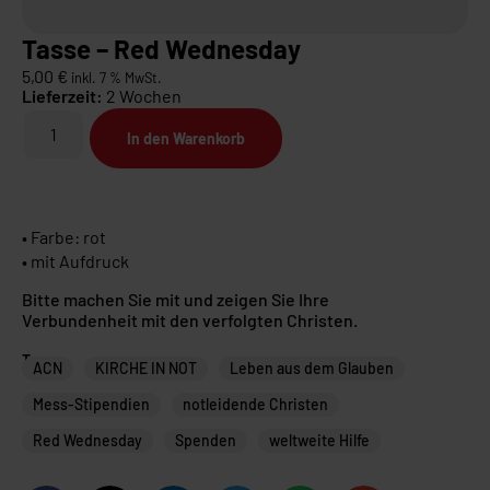
Tasse – Red Wednesday
5,00
€
inkl. 7 % MwSt.
Lieferzeit:
2 Wochen
In den Warenkorb
• Farbe: rot
• mit Aufdruck
Bitte machen Sie mit und zeigen Sie Ihre
Verbundenheit mit den verfolgten Christen.
Tags
ACN
KIRCHE IN NOT
Leben aus dem Glauben
Mess-Stipendien
notleidende Christen
Red Wednesday
Spenden
weltweite Hilfe