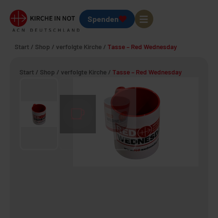
Spenden
Start
/
Shop
/
verfolgte Kirche
/
Tasse – Red Wednesday
Start
/
Shop
/
verfolgte Kirche
/
Tasse – Red Wednesday