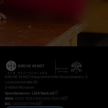
KIRCHE IN NOT/Ostpriesterhilfe Deutschland e. V.
Lorenzonistraße 62
D-81545 München
Spendenkonto: LIGA Bank eG
IBAN:
DE63 7509 0300 0002 1520 02
BIC:
GENODEF1M05