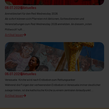
08.07.2026
Aktuelles
Anmeldestart für den Red Wednesday 2026
Ab sofort können sich Pfarreien mit Aktionen, Gottesdiensten und
Veranstaltungen zum Red Wednesday 2026 anmelden. An diesem „roten
Mittwoch“ ruft ...
Artikel lesen
06.07.2026
Aktuelles
Venezuela: Kirche wird nach Erdbeben zum Rettungsanker
Während die Folgen der verheerenden Erdbeben in Venezuela immer deutlicher
zutage treten, ist die katholische Kirche zu einem zentralen Anlaufpunkt ...
Artikel lesen