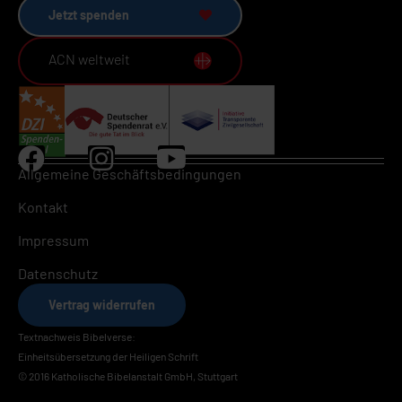
Jetzt spenden
ACN weltweit
Allgemeine Geschäftsbedingungen
Kontakt
Impressum
Datenschutz
Vertrag widerrufen
Textnachweis Bibelverse:
Einheitsübersetzung der Heiligen Schrift
© 2016 Katholische Bibelanstalt GmbH, Stuttgart